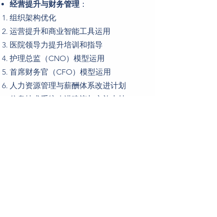
经营提升与财务管理
：
​组织架构优化
运营提升和商业智能工具运用
医院领导力提升培训和指导
护理总监（CNO）模型运用
首席财务官（CFO）模型运用
人力资源管理与薪酬体系改进计划
信息技术系统改进建议与实施支持
商业保险计划与实施
临床管理提升：
​服务质量改进计划
患者满意度改进方案
临床领导培训项目
患者安全提升
DRG体系的实施和提效